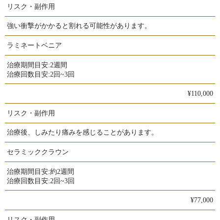
リスク・副作用
強い衝撃がかかると割れる可能性があります。
ラミネートベニア
治療期間目安:
2週間
治療回数目安:
2回~3回
¥110,000
リスク・副作用
治療後、しみたり痛みを感じることがあります。
セラミッククラウン
治療期間目安:
約2週間
治療回数目安:
2回~3回
¥77,000
リスク・副作用