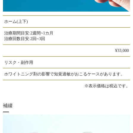
ホーム(上下)
治療期間目安:
2週間~1カ月
治療回数目安:
2回~3回
¥33,000
リスク・副作用
ホワイトニング剤の影響で知覚過敏がおこるケースがあります。
※表示価格は税込です。
補綴