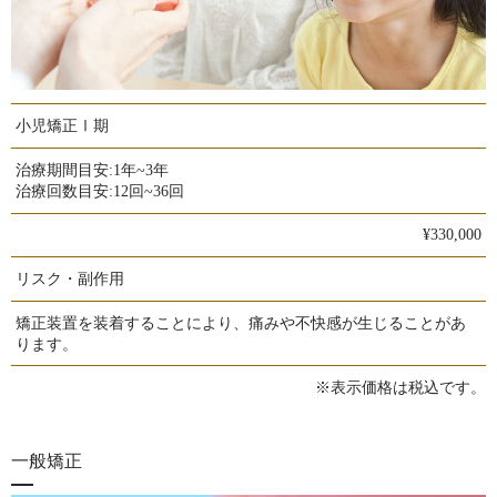
小児矯正Ⅰ期
治療期間目安:
1年~3年
治療回数目安:
12回~36回
¥330,000
リスク・副作用
矯正装置を装着することにより、痛みや不快感が生じることがあ
ります。
※表示価格は税込です。
一般矯正