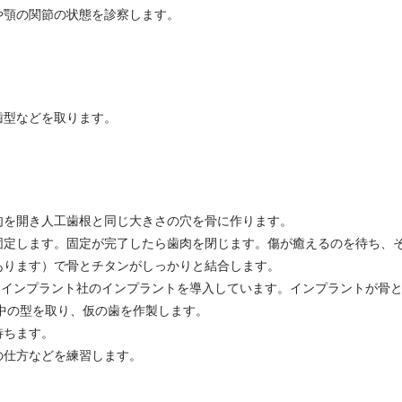
や顎の関節の状態を診察します。
歯型などを取ります。
肉を開き人工歯根と同じ大きさの穴を骨に作ります。
固定します。固定が完了したら歯肉を閉じます。傷が癒えるのを待ち、
あります）で骨とチタンがしっかりと結合します。
BIインプラント社のインプラントを導入しています。インプラントが骨
中の型を取り、仮の歯を作製します。
待ちます。
の仕方などを練習します。