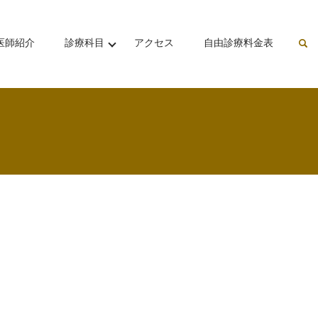
医師紹介
診療科目
アクセス
自由診療料金表