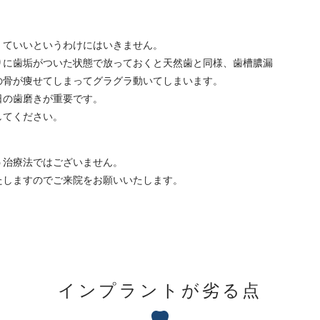
くていいというわけにはいきません。
りに歯垢がついた状態で放っておくと天然歯と同様、歯槽膿漏
の骨が痩せてしまってグラグラ動いてしまいます。
日の歯磨きが重要です。
してください。
う治療法ではございません。
たしますのでご来院をお願いいたします。
インプラントが劣る点