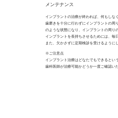
メンテナンス
インプラントの治療が終われば、何もしな
歯磨きを十分に行わずにインプラントの周
のような状態になり、インプラントの周り
インプラントを長持ちさせるためには、毎
また、欠かさずに定期検診を受けるように
※ご注意点
インプラント治療はどなたでもできるとい
歯科医師が治療可能かどうか一度ご確認い