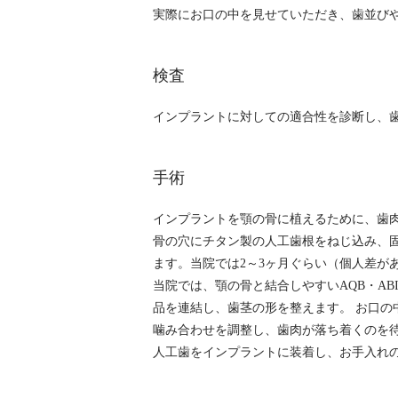
実際にお口の中を見せていただき、歯並び
検査
インプラントに対しての適合性を診断し、
手術
インプラントを顎の骨に植えるために、歯
骨の穴にチタン製の人工歯根をねじ込み、
ます。当院では2～3ヶ月ぐらい（個人差が
当院では、顎の骨と結合しやすいAQB・A
品を連結し、歯茎の形を整えます。 お口の
噛み合わせを調整し、歯肉が落ち着くのを
人工歯をインプラントに装着し、お手入れ