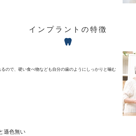
インプラントの特徴
れるので、硬い食べ物なども自分の歯のようにしっかりと噛む
と遜色無い