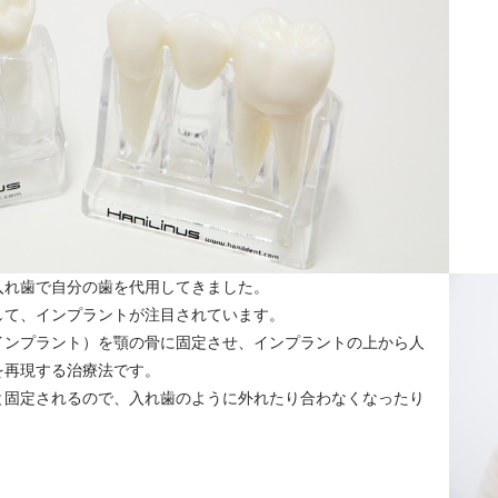
入れ歯で自分の歯を代用してきました。
して、インプラントが注目されています。
インプラント）を顎の骨に固定させ、インプラントの上から人
を再現する治療法です。
と固定されるので、入れ歯のように外れたり合わなくなったり